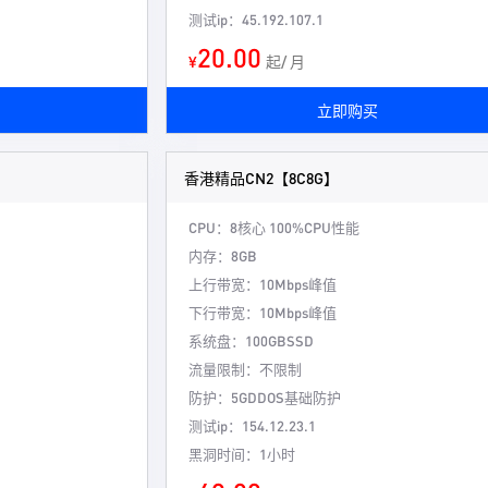
测试ip：45.192.107.1
20.00
¥
起/ 月
立即购买
香港精品CN2【8C8G】
CPU：8核心
100%CPU性能
内存：8GB
上行带宽：10Mbps峰值
下行带宽：10Mbps峰值
系统盘：100GBSSD
流量限制：不限制
防护：5GDDOS基础防护
测试ip：154.12.23.1
黑洞时间：1小时