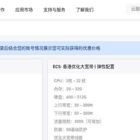
合作
应用市场
支持与服务
了解我们
录后结合您的账号情况展示您可实际获得的优惠价格
ECS· 香港优化大宽带 | 弹性配置
CPU：2核 ~ 32 核
內存：2G ~ 32G
硬盘：60G ~ 512G
上行带宽：30 ~ 300M
下行带宽：50 ~ 300M
流量限制：300G（可增加）
防御：5G基础防护
优化大宽带线路