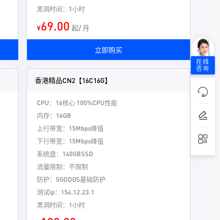
黑洞时间：1小时
69.00
¥
起/ 月
立即购买
在线
咨询
香港精品CN2【16C16G】
CPU：16核心
100%CPU性能
内存：16GB
上行带宽：15Mbps峰值
下行带宽：15Mbps峰值
系统盘：140GBSSD
流量限制：不限制
防护：5GDDOS基础防护
测试ip：154.12.23.1
黑洞时间：1小时