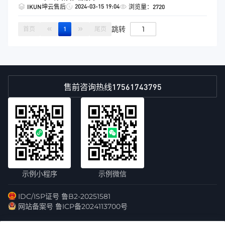
2024-03-15 19:04
IKUN坤云售后
浏览量：2720
跳转
首页
1
尾页
17561743795
售前咨询热线
示例小程序
示例微信
IDC/ISP证号 鲁B2-20251581
网站备案号 鲁ICP备2024113700号