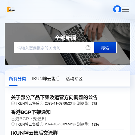
全部新闻
搜索
所有分类
IKUN坤云售后
活动专区
关于部分产品下架及运营方向调整的公告
2025-11-02 00:23
IKUN坤云售后
浏览量：778
香港BGP下架通知
香港BGP下架通知
2024-10-18 09:52
IKUN坤云售后
浏览量：1834
IKUN坤云售后交流群